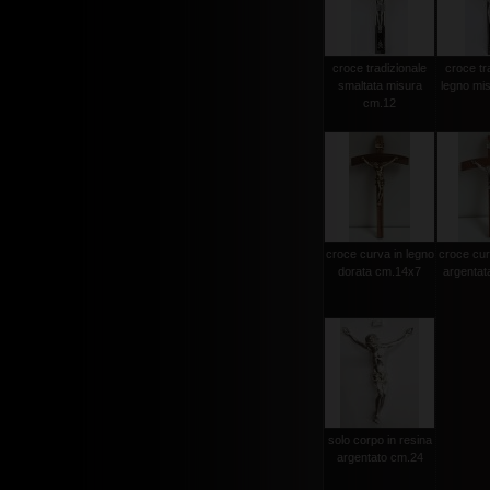
croce tradizionale
croce tr
smaltata misura
legno mi
cm.12
croce curva in legno
croce cur
dorata cm.14x7
argentat
solo corpo in resina
argentato cm.24