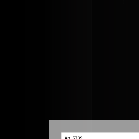
Art. 5739