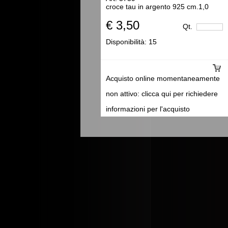
croce tau in argento 925 cm.1,0
€ 3,50
Qt.
Disponibilità:
15
Acquisto online momentaneamente
non attivo: clicca qui per richiedere
informazioni per l'acquisto