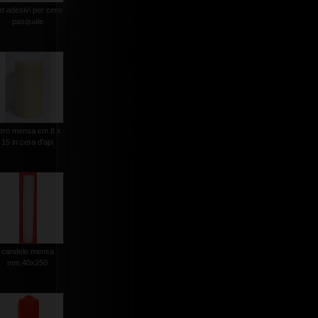
et adesivi per cero
pasquale
ero mensa cm.8 x
15 in cera d'api
candele mensa
mm.40x250