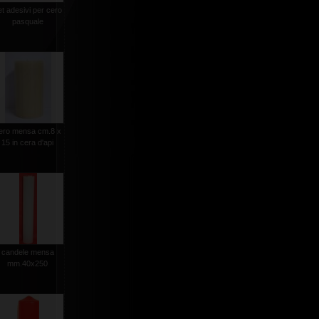
et adesivi per cero
pasquale
ero mensa cm.8 x
15 in cera d'api
candele mensa
mm.40x250