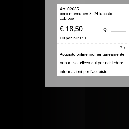
Art. 02685
cero mensa cm 8x24 laccato
col.rosa
€ 18,50
Qt.
Disponibilità:
1
Acquisto online momentaneamente
non attivo: clicca qui per richiedere
informazioni per l'acquisto