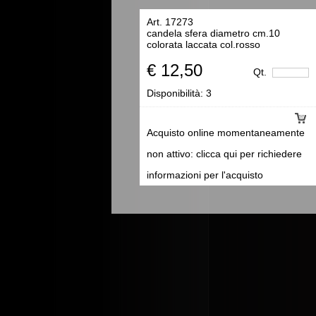
Art. 17273
candela sfera diametro cm.10
colorata laccata col.rosso
€ 12,50
Qt.
Disponibilità:
3
Acquisto online momentaneamente
non attivo: clicca qui per richiedere
informazioni per l'acquisto