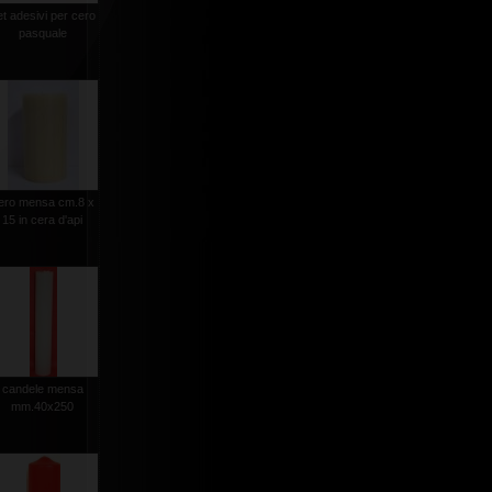
et adesivi per cero
pasquale
ero mensa cm.8 x
15 in cera d'api
candele mensa
mm.40x250