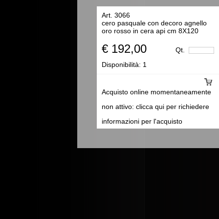
Art. 3066
cero pasquale con decoro agnello
oro rosso in cera api cm 8X120
€ 192,00
Qt.
Disponibilità:
1
Acquisto online momentaneamente
non attivo: clicca qui per richiedere
informazioni per l'acquisto