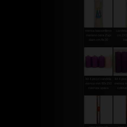
mensa bassorilievo
candela 
mariano cera d'api
cm.2X2
diam.cm.8x30
bi
kit 4 pezzi candela
kit 4 pez
mensa mm.80x150
mensa m
colorata opaca
colora