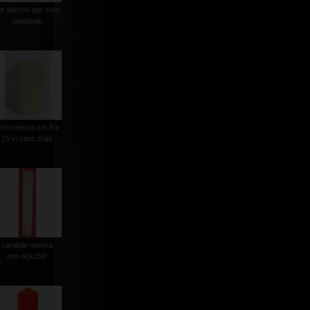
et adesivi per cero
pasquale
ero mensa cm.8 x
15 in cera d'api
candele mensa
mm.40x250