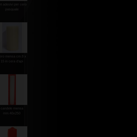
et adesivi per cero
pasquale
ero mensa cm.8 x
15 in cera d'api
candele mensa
mm.40x250