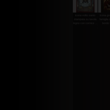
icona volto santo
icona gr
stampata su tavola
famiglia 
legno con cornice ...
bordo l