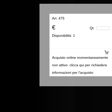
Art. 475
€
Qt.
Disponibilità:
1
Acquisto online momentaneamente
non attivo: clicca qui per richiedere
informazioni per l'acquisto