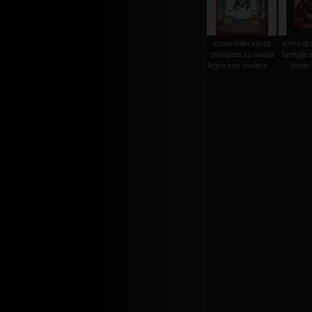
icona volto santo
icona gr
stampata su tavola
famiglia 
legno con cornice ...
bordo l