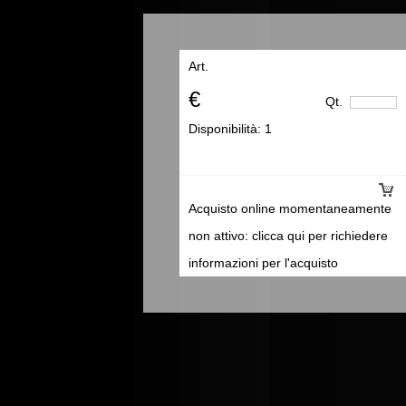
Art.
€
Qt.
Disponibilità:
1
Acquisto online momentaneamente
non attivo: clicca qui per richiedere
informazioni per l'acquisto