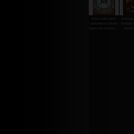
icona volto santo
icona gr
stampata su tavola
famiglia 
legno con cornice ...
bordo l