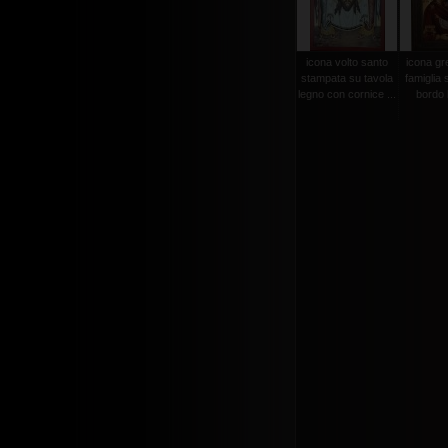
icona volto santo
icona gr
stampata su tavola
famiglia 
legno con cornice ...
bordo l