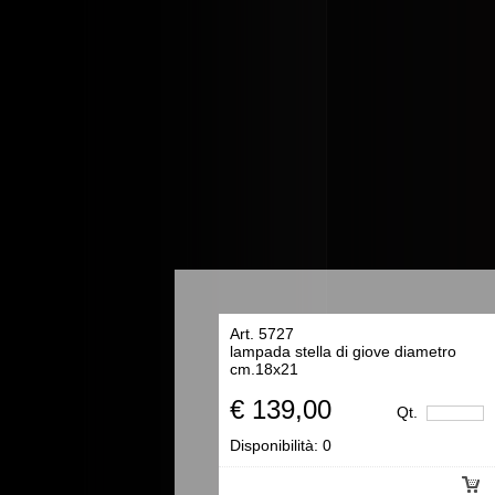
Art. 5727
lampada stella di giove diametro
cm.18x21
€ 139,00
Qt.
Disponibilità:
0