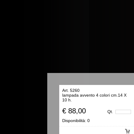
Art. 5260
lampada avvento 4 colori cm.14 X
10 h.
€ 88,00
Qt.
Disponibilità:
0