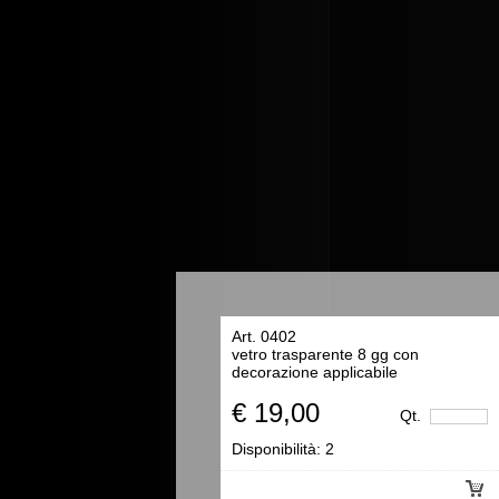
Art. 0402
vetro trasparente 8 gg con
decorazione applicabile
€ 19,00
Qt.
Disponibilità:
2