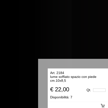
Art. 2184
lume soffiato spazio con piede
cm.10x8,5
€ 22,00
Qt.
Disponibilità:
7