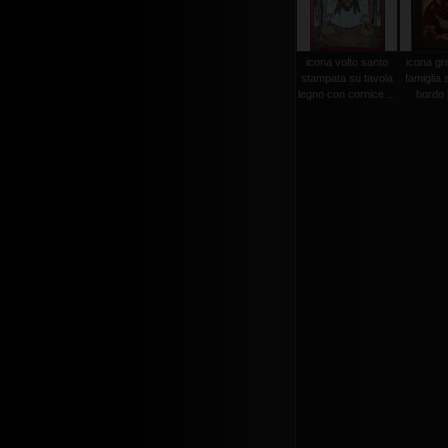
icona volto santo
icona gr
stampata su tavola
famiglia 
legno con cornice ...
bordo l