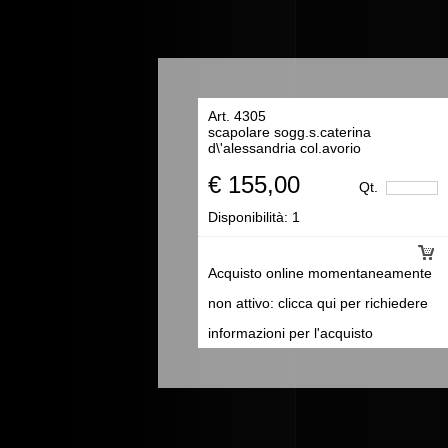
Art. 4305
scapolare sogg.s.caterina
d\'alessandria col.avorio
€ 155,00
Qt.
Disponibilità:
1
Acquisto online momentaneamente
non attivo: clicca qui per richiedere
informazioni per l'acquisto