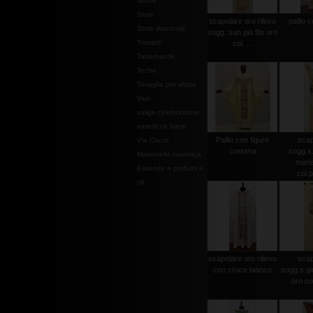
Stoffe
Stole
scapolare oro rilevo
pallio c
Stole diaconali
sogg. san pio filo oro
Tronetti
col. ...
Tabernacoli
Teche
Tovaglia per altare
Vasi
valige celebrazione
vasetti oli Santi
Pallio con figure
scap
Via Crucis
cresima
sogg.s.
Mattonella ceramica
maria
Essenze e profumi e
col.p
oli
scapolare oro rilievo
scap
con croce bianco
sogg.s.gi
oro co