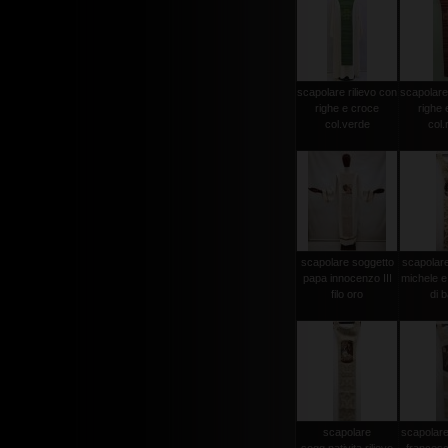
scapolare rilievo con
scapolare 
righe e croce
righe 
col.verde
col.
scapolare soggetto
scapolar
papa innocenzo III
michele e
filo oro
di b
scapolare
scapolare