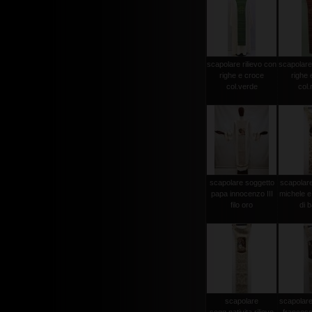
scapolare rilievo con
scapolare 
righe e croce
righe 
col.verde
col.
scapolare soggetto
scapolar
papa innocenzo III
michele e
filo oro
di b
scapolare
scapolare