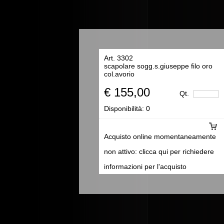
Art. 3302
scapolare sogg.s.giuseppe filo oro
col.avorio
€ 155,00
Qt.
Disponibilità:
0
Acquisto online momentaneamente
non attivo: clicca qui per richiedere
informazioni per l'acquisto