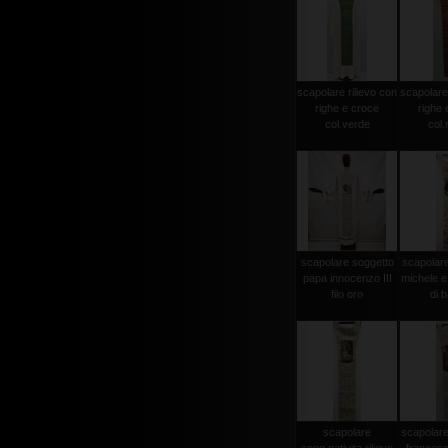
scapolare rilievo con
scapolare 
righe e croce
righe 
col.verde
col.
scapolare soggetto
scapolar
papa innocenzo III
michele e
filo oro
di b
scapolare
scapolare