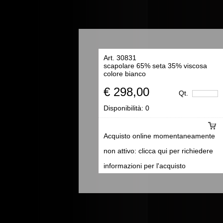
Art. 30831
scapolare 65% seta 35% viscosa
colore bianco
€ 298,00
Qt.
Disponibilità:
0
Acquisto online momentaneamente
non attivo: clicca qui per richiedere
informazioni per l'acquisto