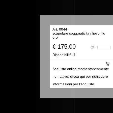
Art. 0044
scapolare sogg.nativita rilievo filo
oro
€ 175,00
Qt.
Disponibilità:
1
Acquisto online momentaneamente
non attivo: clicca qui per richiedere
informazioni per l'acquisto