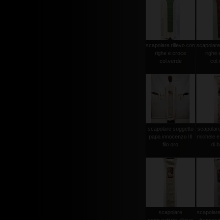
scapolare rilievo con
scapolare 
righe e croce
righe 
col.verde
col.
scapolare soggetto
scapolar
papa innocenzo III
michele e
filo oro
di b
scapolare
scapolare