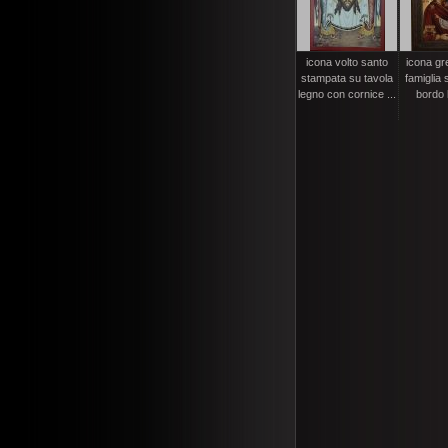
icona volto santo
icona gr
stampata su tavola
famiglia 
legno con cornice ...
bordo l