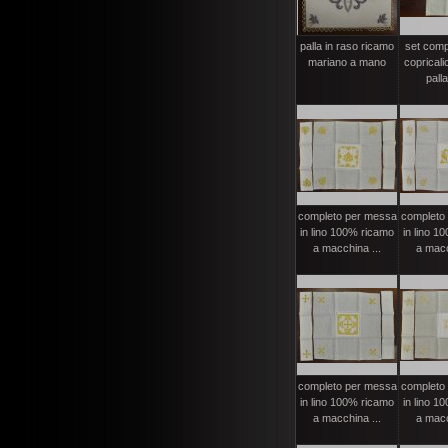
palla in raso ricamo
set compl
mariano a mano
copricali
palla
completo per messa
completo
in lino 100% ricamo
in lino 1
a macchina ...
a macc
completo per messa
completo
in lino 100% ricamo
in lino 1
a macchina ...
a macc