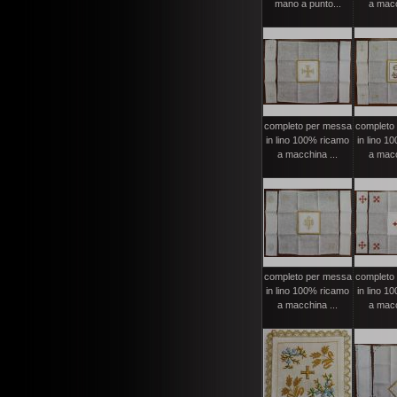
mano a punto...
a macc
completo per messa
completo
in lino 100% ricamo
in lino 1
a macchina ...
a macc
completo per messa
completo
in lino 100% ricamo
in lino 1
a macchina ...
a macc