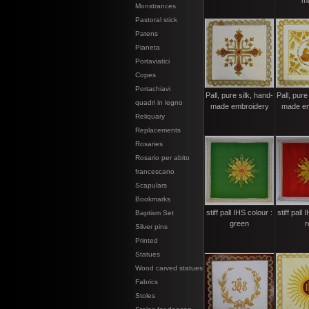
m
Monstrances
Pastoral stick
Patens
Pianeta
Portaviatici
Copes
Portachiavi
Pall, pure silk, hand-
Pall, pure
quadri in legno
made embroidery
made em
Reliquary
Replacements
Rosaries
Rosario per abito
francescano
Scapulars
Bookmarks
stiff pall IHS colour :
stiff pall 
Baptism Set
green
r
Silver pins
Printed
Statues
Wood carved statues
Fabrics
Stoles