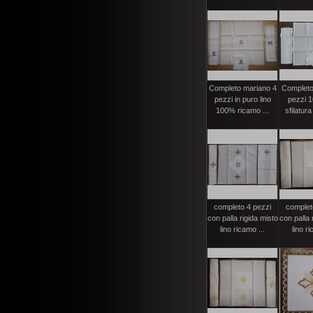
Completo mariano 4
Completo
pezzi in puro lino
pezzi 1
100% ricamo ...
sfilatura 
completo 4 pezzi
complet
con palla rigida misto
con palla 
lino ricamo ...
lino ri