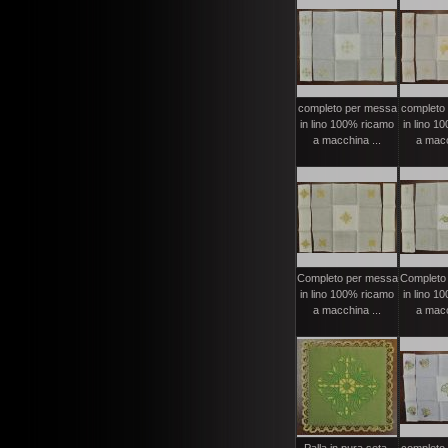
completo per messa
completo
in lino 100% ricamo
in lino 1
a macchina ...
a macc
Completo per messa
Completo
in lino 100% ricamo
in lino 1
a macchina ...
a macc