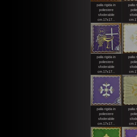
palla rigida in
palla r
poliestere
poli
sfoderabile
sfode
cm.17x17...
cm.17
palla rigida in
palla r
poliestere
poli
sfoderabile
sfode
cm.17x17...
cm.17
palla rigida in
palla r
poliestere
poli
sfoderabile
sfode
cm.17x17...
cm.17