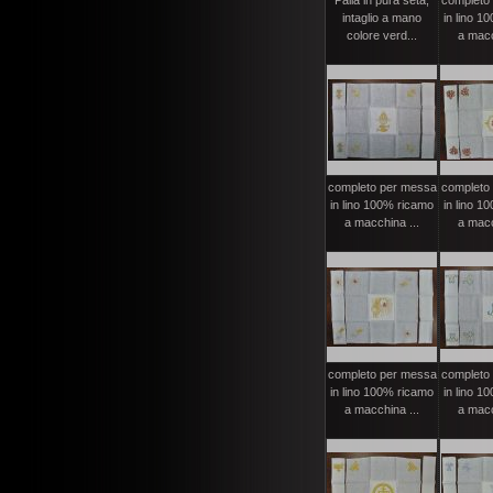
Palla in pura seta,
completo
intaglio a mano
in lino 1
colore verd...
a macc
completo per messa
completo
in lino 100% ricamo
in lino 1
a macchina ...
a macc
completo per messa
completo
in lino 100% ricamo
in lino 1
a macchina ...
a macc