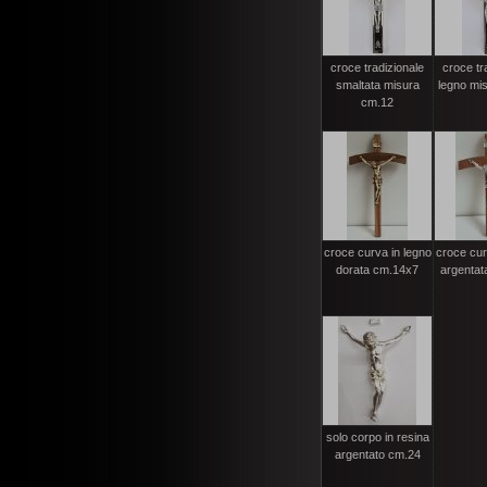
croce tradizionale
croce tr
smaltata misura
legno mi
cm.12
croce curva in legno
croce cur
dorata cm.14x7
argentat
solo corpo in resina
argentato cm.24