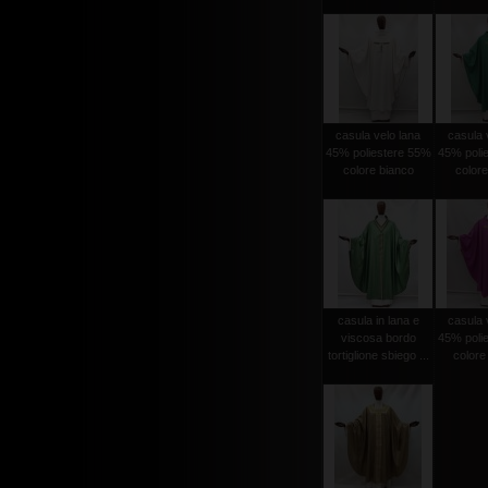
casula velo lana
casula 
45% poliestere 55%
45% poli
colore bianco
colore
casula in lana e
casula 
viscosa bordo
45% poli
tortiglione sbiego ...
colore