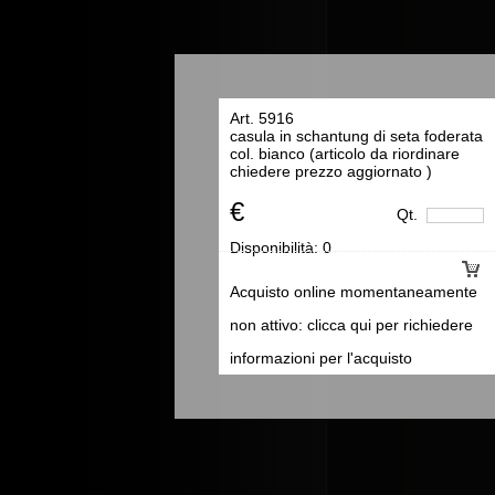
Art. 5916
casula in schantung di seta foderata
col. bianco (articolo da riordinare
chiedere prezzo aggiornato )
€
Qt.
Disponibilità:
0
Acquisto online momentaneamente
non attivo: clicca qui per richiedere
informazioni per l'acquisto