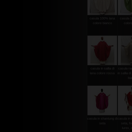
casula 100% lana
casula 
colore bianco
color
casula in sallia di
casula ra
lana colore rossa
in sallia d
bi
casula in shantung di
casula in 
seta
seta, fo
lurex, c