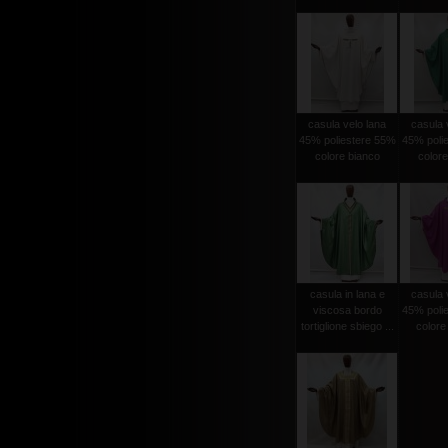
casula velo lana
casula 
45% poliestere 55%
45% poli
colore bianco
colore
casula in lana e
casula 
viscosa bordo
45% poli
tortiglione sbiego ...
colore