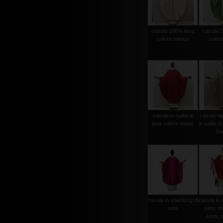
casula 100% lana
casula 
colore bianco
color
casula in sallia di
casula ra
lana colore rossa
in sallia d
bi
casula in shantung di
casula in 
seta
seta, fo
lurex, c