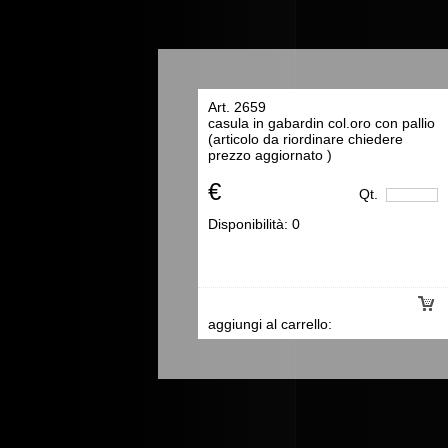
Art. 2659
casula in gabardin col.oro con pallio
(articolo da riordinare chiedere
prezzo aggiornato )
€
Qt.
Disponibilità:
0
aggiungi al carrello: