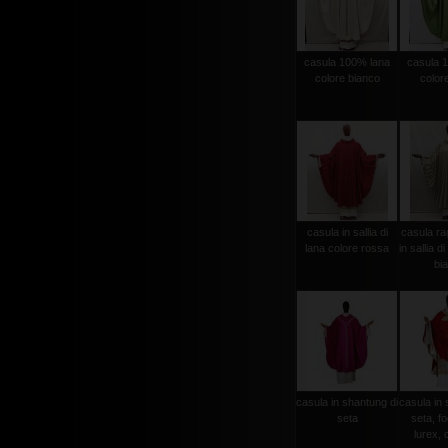
casula 100% lana
casula 
colore bianco
color
casula in sallia di
casula ra
lana colore rossa
in sallia d
bi
casula in shantung di
casula in 
seta
seta, fo
lurex, c