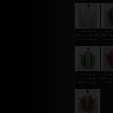
casula velo lana
casula 
45% poliestere 55%
45% poli
colore bianco
colore
casula in lana e
casula 
viscosa bordo
45% poli
tortiglione sbiego ...
colore