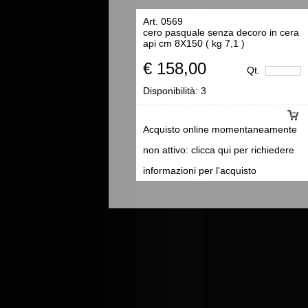
Art. 0569
cero pasquale senza decoro in cera
api cm 8X150 ( kg 7,1 )
€ 158,00
Qt.
Disponibilità:
3
Acquisto online momentaneamente
non attivo: clicca qui per richiedere
informazioni per l'acquisto