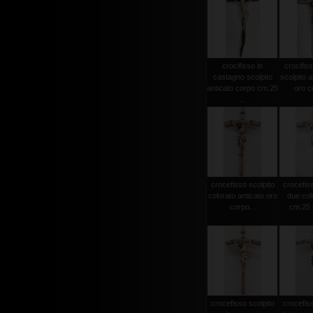
crocifisso in
crocifiss
castagno scolpito
scolpito a
anticato corpo cm.25
oro co
...
crocefisso scolpito
crocefiss
colorato anticato oro
due col
corpo...
cm.25 c
crocefisso scolpito
crocefiss