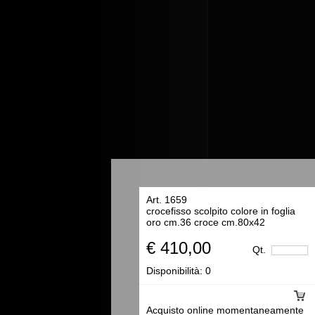
Art. 1659
crocefisso scolpito colore in foglia
oro cm.36 croce cm.80x42
€ 410,00
Qt.
Disponibilità:
0
Acquisto online momentaneamente