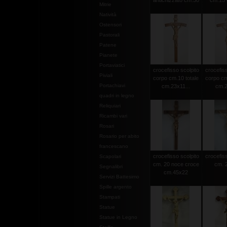
antichizzato cm.30
cm.15 c
Mitrie
Natività
Ostensori
Pastorali
Patene
Pianete
Portaviatici
crocefisso scolpito
crocefiss
Piviali
corpo cm.10 totale
corpo cm
Portachiavi
cm.23x11...
cm.2
quadri in legno
Reliquiari
Ricambi vari
Rosari
Rosario per abito
francescano
crocefisso scolpito
crocefiss
Scapolari
cm. 20 noce croce
cm. 2
Segnalibri
cm.45x22
Servizi Battesimo
Spille argento
Stampati
Statue
Statue in Legno