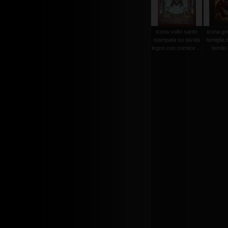
icona volto santo
icona gr
stampata su tavola
famiglia 
legno con cornice ...
bordo l