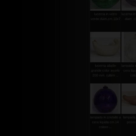
lucerna in vetro
lucerna in
verde diam.cm.10x7
diam. 
lucerna alladin
lampada in
grande color avorio
cera liq
200 mm. (ultimi ...
colo
lampada in cristallo a
lampada 
cera liquida cm.14
pesec
colore ...