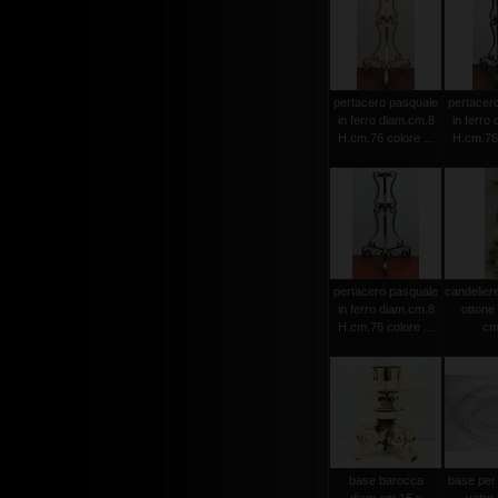
pertacero pasquale
pertacer
in ferro diam.cm.8
in ferro
H.cm.76 colore ...
H.cm.76 
pertacero pasquale
candeliere
in ferro diam.cm.8
ottone 
H.cm.76 colore ...
cm.
base barocca
base per 