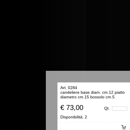
Art. 0284
candeliere base diam. cm.12 piatto
diametro cm.15 bossolo cm.5
€ 73,00
Qt.
Disponibilità:
2