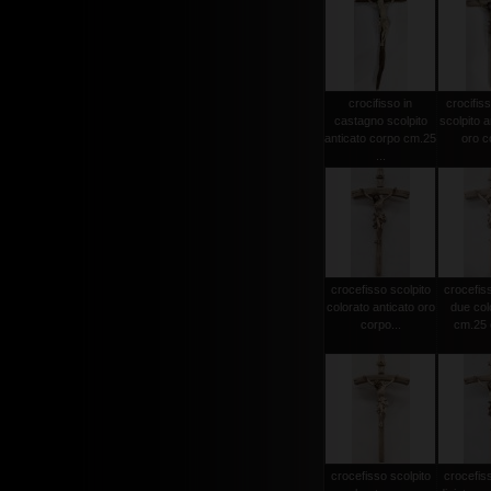
crocifisso in
crocifiss
castagno scolpito
scolpito a
anticato corpo cm.25
oro co
...
crocefisso scolpito
crocefiss
colorato anticato oro
due col
corpo...
cm.25 c
crocefisso scolpito
crocefiss