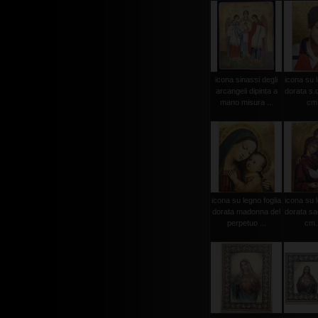
icona sinassi degli
icona su l
arcangeli dipinta a
dorata s.c
mano misura ...
cm.
icona su legno foglia
icona su l
dorata madonna del
dorata sa
perpetuo ...
cm.2