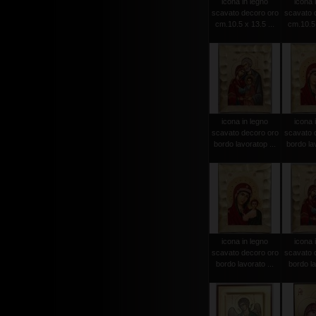
icona in legno
icona 
scavato decoro oro
scavato 
cm.10.5 x 13.5 ...
cm.10.5 
icona in legno
icona 
scavato decoro oro
scavato 
bordo lavoratop ...
bordo lav
icona in legno
icona 
scavato decoro oro
scavato 
bordo lavorato ...
bordo la