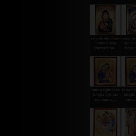
icona dipinta a mano
icona dip
madonna della
sacra fa
tenerezza su...
legno 
icona in legno sacra
icona in 
famiglia foglia oro
famiglia 
con stampa ...
con st