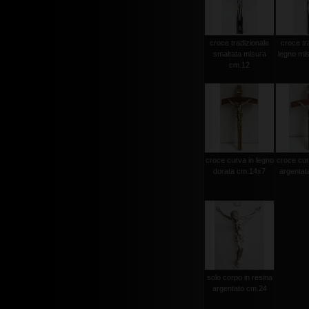
croce tradizionale
croce tr
smaltata misura
legno mi
cm.12
croce curva in legno
croce cur
dorata cm.14x7
argentat
solo corpo in resina
argentato cm.24