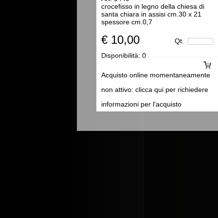
crocefisso in legno della chiesa di
santa chiara in assisi cm.30 x 21
spessore cm.0,7
€ 10,00
Qt.
Disponibilità:
0
Acquisto online momentaneamente
non attivo: clicca qui per richiedere
informazioni per l'acquisto