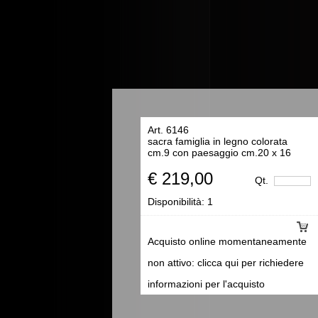
Art. 6146
sacra famiglia in legno colorata
cm.9 con paesaggio cm.20 x 16
€ 219,00
Qt.
Disponibilità:
1
Acquisto online momentaneamente
non attivo: clicca qui per richiedere
informazioni per l'acquisto