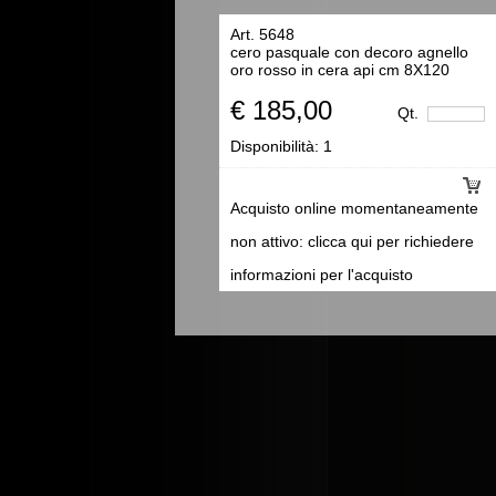
Art. 5648
cero pasquale con decoro agnello
oro rosso in cera api cm 8X120
€ 185,00
Qt.
Disponibilità:
1
Acquisto online momentaneamente
non attivo: clicca qui per richiedere
informazioni per l'acquisto