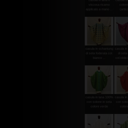
casula in lana e
casula in
viscosa ricamo
colore
applicato a mano ...
(artico
casula in schantung
casula in
di seta foderata col.
di seta
bianco ...
col.viola (
casula in lana 100%
casula in
con solone in seta
con solo
colore verde
color