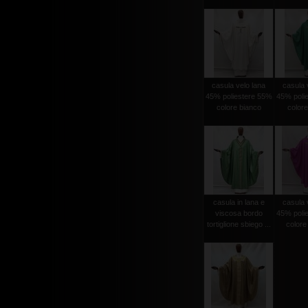
casula velo lana
casula 
45% poliestere 55%
45% poli
colore bianco
colore
casula in lana e
casula 
viscosa bordo
45% poli
tortiglione sbiego ...
colore