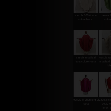
casula 100% lana
casula 
colore bianco
color
casula in sallia di
casula ra
lana colore rossa
in sallia d
bi
casula in shantung di
casula in 
seta
seta, fo
lurex, c