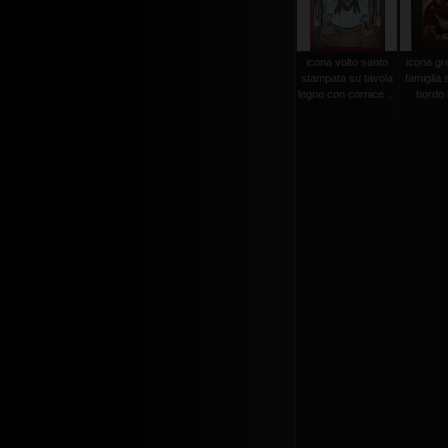
icona volto santo
icona gr
stampata su tavola
famiglia 
legno con cornice ...
bordo l