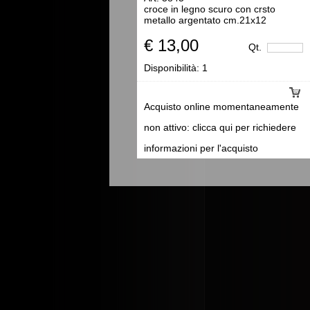
croce in legno scuro con crsto
metallo argentato cm.21x12
€ 13,00
Qt.
Disponibilità:
1
Acquisto online momentaneamente
non attivo: clicca qui per richiedere
informazioni per l'acquisto