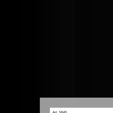
Art. 5845