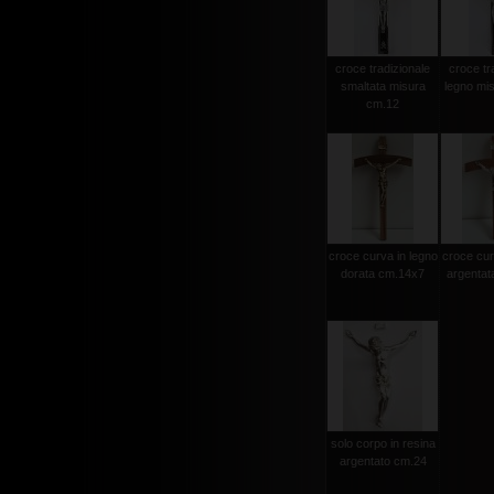
croce tradizionale
croce tr
smaltata misura
legno mi
cm.12
croce curva in legno
croce cur
dorata cm.14x7
argentat
solo corpo in resina
argentato cm.24