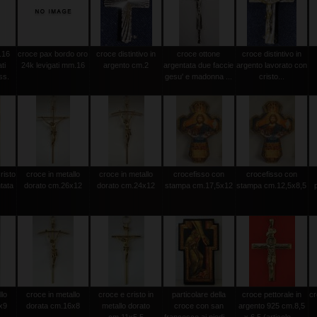
.16
croce pax bordo oro
croce distintivo in
croce ottone
croce distintivo in
ti
24k levigati mm.16
argento cm.2
argentata due faccie
argento lavorato con
ss.
gesu' e madonna ...
cristo...
risto
croce in metallo
croce in metallo
crocefisso con
crocefisso con
tata
dorato cm.26x12
dorato cm.24x12
stampa cm.17,5x12
stampa cm.12,5x8,5
llo
croce in metallo
croce e cristo in
particolare della
croce pettorale in
cr
x9
dorata cm.16x8
metallo dorato
croce con san
argento 925 cm.8,5