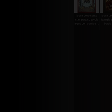
icona volto santo
icona gr
stampata su tavola
famiglia 
legno con cornice ...
bordo l