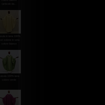
colore bianco
(articolo da...
asula in lana 100%
on solone in seta
colore bianco
casula 100% lana
colore verde