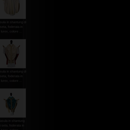
sula in shantung di
seta, foderata in
lurex, colore ...
sula in shantung di
seta, foderata in
lurex, colore ...
asula in shantung
i seta, foderata in