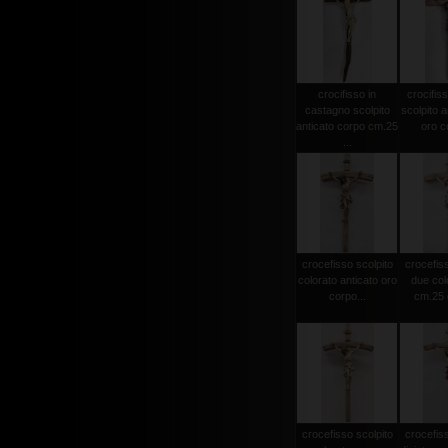
crocifisso in
crocifiss
castagno scolpito
scolpito a
anticato corpo cm.25
oro co
...
crocefisso scolpito
crocefiss
colorato anticato oro
due col
corpo...
cm.25 c
crocefisso scolpito
crocefiss