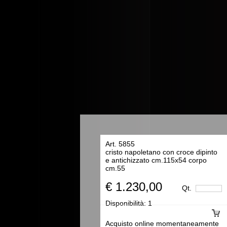
Art. 5855
cristo napoletano con croce dipinto
e antichizzato cm.115x54 corpo
cm.55
€ 1.230,00
Qt.
Disponibilità:
1
Acquisto online momentaneamente