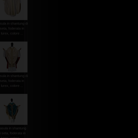
sula in shantung di
seta, foderata in
lurex, colore ...
sula in shantung di
seta, foderata in
lurex, colore ...
asula in shantung
i seta, foderata in