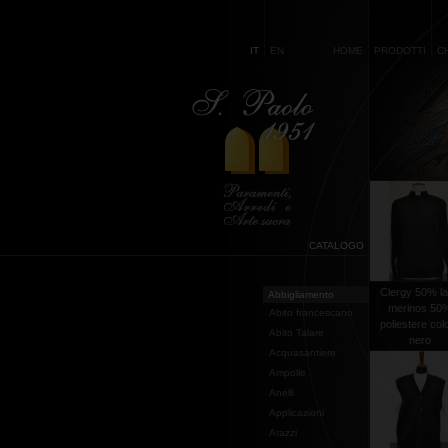
IT
EN
HOME
PRODOTTI
C
CATALOGO
Clergy 50% l
Abbigliamento
merinos 50
Abito francescano
poliestere col
Abito Talare
nero
Acquasantiere
Ampolle
Anelli
Applicazioni
Arazzi