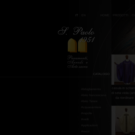
IT
EN
HOME
PRODOTTI
C
CATALOGO
casula in schan
Abbigliamento
di seta viola (art
Abito francescano
da riordinare .
Abito Talare
Acquasantiere
Ampolle
Anelli
Applicazioni
Arazzi