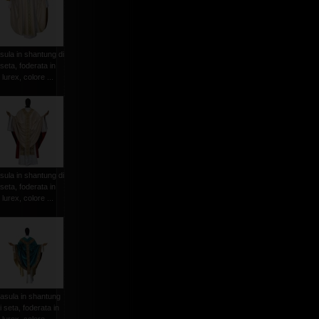
sula in shantung di
seta, foderata in
lurex, colore ...
sula in shantung di
seta, foderata in
lurex, colore ...
asula in shantung
i seta, foderata in