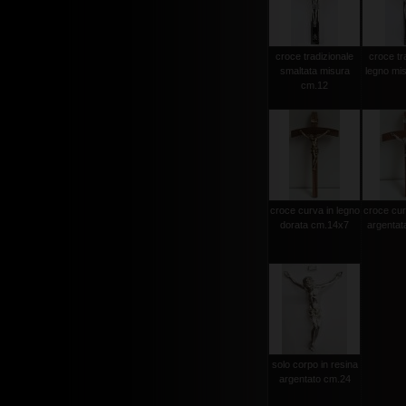
croce tradizionale
croce tr
smaltata misura
legno mi
cm.12
croce curva in legno
croce cur
dorata cm.14x7
argentat
solo corpo in resina
argentato cm.24